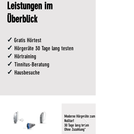
Leistungen im
Überblick
✓
Gratis Hörtest
✓
Hörgeräte
30 Tage lang testen
✓
Hörtraining
✓
Tinnitus-Beratung
✓
Hausbesuche
Moderne Hörgeräte zum
Nulltarf
30 Tage lang testen
Ohne Zuzahlung*